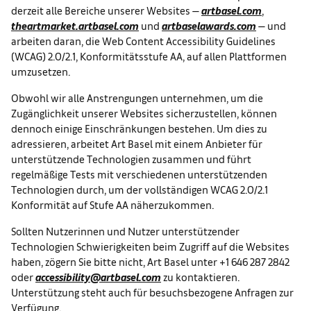
derzeit alle Bereiche unserer Websites —
artbasel.com
,
theartmarket.artbasel.com
und
artbaselawards.com
— und
arbeiten daran, die Web Content Accessibility Guidelines
(WCAG) 2.0/2.1, Konformitätsstufe AA, auf allen Plattformen
umzusetzen.
Obwohl wir alle Anstrengungen unternehmen, um die
Zugänglichkeit unserer Websites sicherzustellen, können
dennoch einige Einschränkungen bestehen. Um dies zu
adressieren, arbeitet Art Basel mit einem Anbieter für
unterstützende Technologien zusammen und führt
regelmäßige Tests mit verschiedenen unterstützenden
Technologien durch, um der vollständigen WCAG 2.0/2.1
Konformität auf Stufe AA näherzukommen.
Sollten Nutzerinnen und Nutzer unterstützender
Technologien Schwierigkeiten beim Zugriff auf die Websites
haben, zögern Sie bitte nicht, Art Basel unter +1 646 287 2842
oder
accessibility@artbasel.com
zu kontaktieren.
Unterstützung steht auch für besuchsbezogene Anfragen zur
Verfügung.