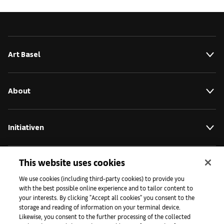
Art Basel
About
Initiativen
This website uses cookies
Presse
We use cookies (including third-party cookies) to provide you
with the best possible online experience and to tailor content to
your interests. By clicking "Accept all cookies" you consent to the
Apps
storage and reading of information on your terminal device.
Likewise, you consent to the further processing of the collected