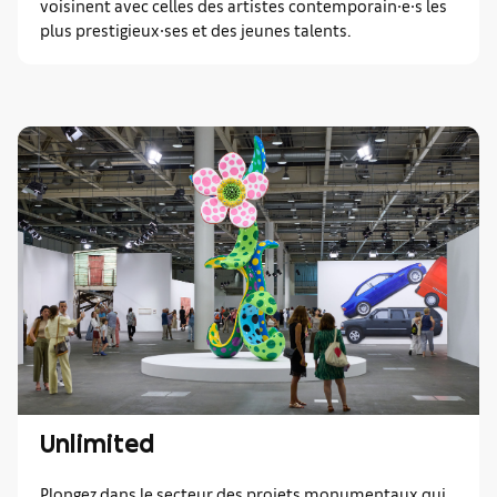
voisinent avec celles des artistes contemporain∙e∙s les
plus prestigieux∙ses et des jeunes talents.
Unlimited
Plongez dans le secteur des projets monumentaux qui