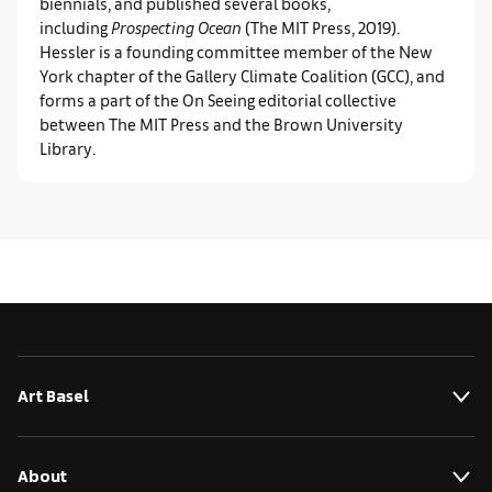
biennials, and published several books,
including
Prospecting Ocean
(The MIT Press, 2019).
Hessler is a founding committee member of the New
York chapter of the Gallery Climate Coalition (GCC), and
forms a part of the On Seeing editorial collective
between The MIT Press and the Brown University
Library.
Art Basel
About