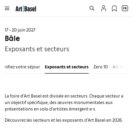
17 – 20 juin 2027
Bâle
Exposants et secteurs
Planifiez votre séjour
Exposants et secteurs
Zero 10
Art Basel
La foire d’Art Basel est divisée en secteurs. Chaque secteur a
un objectif spécifique, des œuvres monumentales aux
présentations en solo d’artistes émergent∙e∙s.
Découvrez les secteurs et les exposants d’Art Basel en 2026.