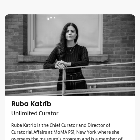
Ruba Katrib
Unlimited Curator
Ruba Katrib is the Chief Curator and Director of
Curatorial Affairs at MoMA PS1, New York where she
oversees the museum’s program and is a member of