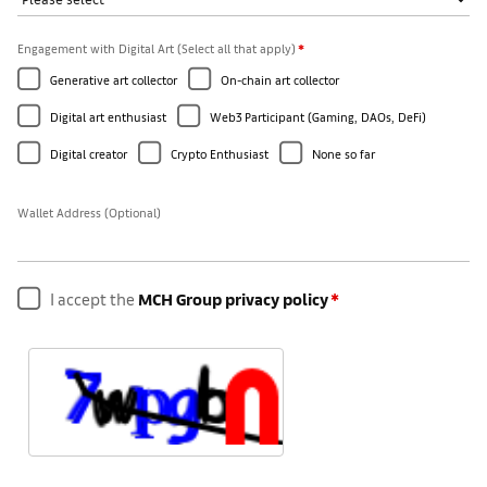
Engagement with Digital Art (Select all that apply)
*
Generative art collector
On-chain art collector
Digital art enthusiast
Web3 Participant (Gaming, DAOs, DeFi)
Digital creator
Crypto Enthusiast
None so far
Wallet Address (Optional)
I accept the
MCH Group privacy policy
*