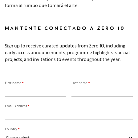
forma al rumbo que tomará el arte.
MANTENTE CONECTADO A ZERO 10
Sign up to receive curated updates from Zero 10, including
early access announcements, programme highlights, special
projects, and invitations to events throughout the year.
First name
*
Last name
*
Email Address
*
Country
*