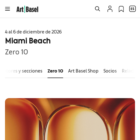
4 al 6 de diciembre de 2026
Miami Beach
Zero 10
ositores y secciones
Zero 10
Art Basel Shop
Socios
Relacion