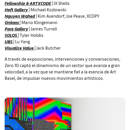
Fellowship & ARTXCODE
| IX Shells
Heft Gallery
| Michael Kozlowski
Nguyen Wahed
| Kim Asendorf, Joe Pease, XCOPY
Onkaos
| Mario Klingemann
Pace Gallery
| James Turrell
SOLOS
| Tyler Hobbs
UBS
| Lu Yang
Visualize Value
| Jack Butcher
A través de exposiciones, intervenciones y conversaciones,
Zero 10 captó el dinamismo de un sector que avanza a gran
velocidad, a la vez que se mantiene fiel a la esencia de Art
Basel, de impulsar nuevos movimientos artísticos.