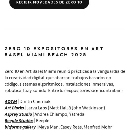
RECIBIR NOVEDADES DE ZERO 10
ZERO 10 EXPOSITORES EN ART
BASEL MIAMI BEACH 2025
Zero 10 en Art Basel Miami reunió prácticas a la vanguardia de
la creatividad digital, que abarcan trabajos basados ​​en
código, sistemas algorítmicos, instalaciones inmersivas,
robótica, luz y sonido. Entre los expositores se encontraban:
AOTM
| Dmitri Cherniak
Art Blocks
| Larva Labs (Matt Hall & John Watkinson)
Asprey Studio
| Andrea Chiampo, Yatreda
Beeple Studios
| Beeple
bitforms gallery
| Maya Man, Casey Reas, Manfred Mohr