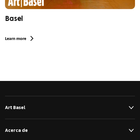
Basel
Learn more
Art Basel
Acerca de