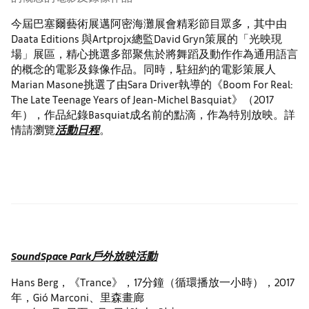
今屆巴塞爾藝術展邁阿密海灘展會精彩節目眾多，其中由
Daata Editions 與Artprojx總監David Gryn策展的「光映現
場」展區，精心挑選多部聚焦於將舞蹈及動作作為通用語言
的概念的電影及錄像作品。同時，駐紐約的電影策展人
Marian Masone挑選了由Sara Driver執導的《Boom For Real:
The Late Teenage Years of Jean-Michel Basquiat》（2017
年），作品紀錄Basquiat成名前的點滴，作為特別放映。詳
情請瀏覽
活動日程
。
SoundSpace Park戶外放映活動
Hans Berg，《Trance》，17分鐘（循環播放一小時），2017
年，Gió Marconi、里森畫廊