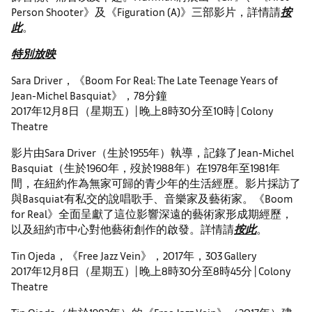
Person Shooter》及《Figuration (A)》三部影片，詳情請
按
此
。
特別放映
Sara Driver，《Boom For Real: The Late Teenage Years of
Jean-Michel Basquiat》，78分鐘
2017年12月8日（星期五）| 晚上8時30分至10時 | Colony
Theatre
影片由Sara Driver（生於1955年）執導，記錄了Jean-Michel
Basquiat（生於1960年，歿於1988年）在1978年至1981年
間，在紐約作為無家可歸的青少年的生活經歷。影片採訪了
與Basquiat有私交的說唱歌手、音樂家及藝術家。《Boom
for Real》全面呈獻了這位影響深遠的藝術家形成期經歷，
以及紐約市中心對他藝術創作的啟發。詳情請
按此
。
Tin Ojeda，《Free Jazz Vein》，2017年，303 Gallery
2017年12月8日（星期五）| 晚上8時30分至8時45分 | Colony
Theatre