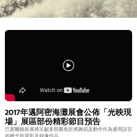
2017年邁阿密海灘展會公佈「光映現
場」展區部份精彩節目預告
巴塞爾藝術展將呈獻多部聚焦於將舞蹈及動作作為通用語言
的概念的電影及錄像作品