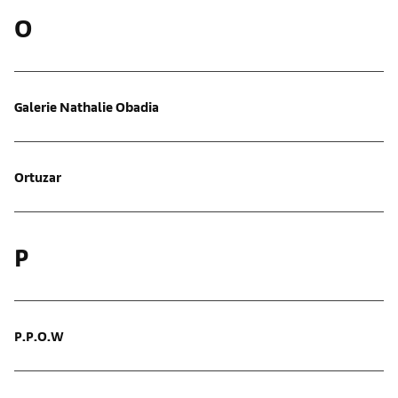
O
Galerie Nathalie Obadia
Ortuzar
P
P.P.O.W