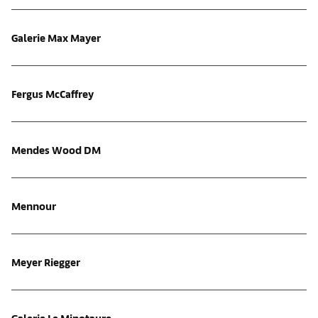
Galerie Max Mayer
Fergus McCaffrey
Mendes Wood DM
Mennour
Meyer Riegger
Galerie Le Minotaure