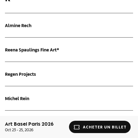
Almine Rech
Reena Spaulings Fine Art*
Regen Projects
Michel Rein
Isabella Ritter*
Art Basel Paris 2026
ACHETER UN BILLET
Oct 23 - 25, 2026