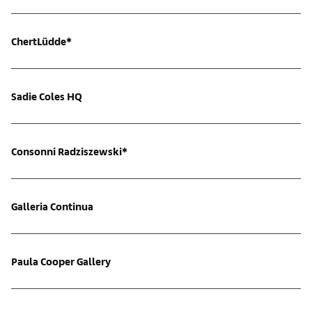
ChertLüdde*
Sadie Coles HQ
Consonni Radziszewski*
Galleria Continua
Paula Cooper Gallery