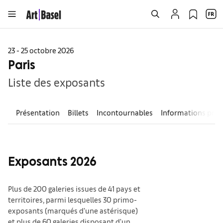
23 - 25 octobre 2026
Paris
Liste des exposants
Présentation
Billets
Incontournables
Informations prat
Exposants 2026
Plus de 200 galeries issues de 41 pays et
territoires, parmi lesquelles 30 primo-
exposants (marqués d’une astérisque)
et plus de 60 galeries disposant d'un