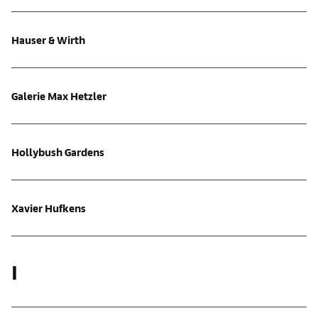
Hauser & Wirth
Galerie Max Hetzler
Hollybush Gardens
Xavier Hufkens
I