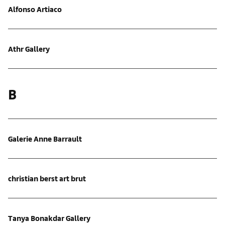
Alfonso Artiaco
Athr Gallery
B
Galerie Anne Barrault
christian berst art brut
Tanya Bonakdar Gallery