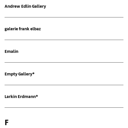
Andrew Edlin Gallery
galerie frank elbaz
Emalin
Empty Gallery*
Larkin Erdmann*
F