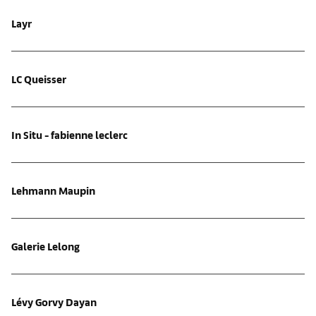
Layr
LC Queisser
In Situ - fabienne leclerc
Lehmann Maupin
Galerie Lelong
Lévy Gorvy Dayan