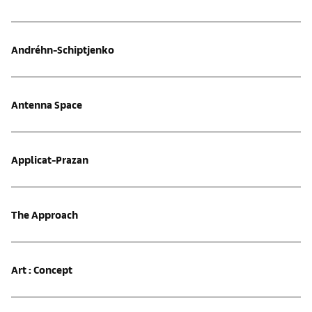
Andréhn-Schiptjenko
Antenna Space
Applicat-Prazan
The Approach
Art : Concept