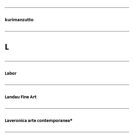
kurimanzutto
L
Labor
Landau Fine Art
Laveronica arte contemporanea*