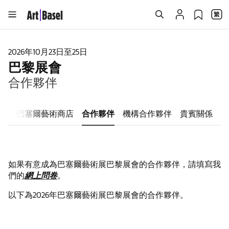
2026年10月23日至25日
巴黎展會
合作夥伴
區
巴塞爾藝術商店
合作夥伴
機構合作夥伴
貴賓關係
如果有意成為巴塞爾藝術展巴黎展會的合作夥伴，請填寫我
們的
網上問卷
。
以下為2026年巴塞爾藝術展巴黎展會的合作夥伴。