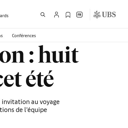
wards
ms
Conférences
on : huit
et été
 invitation au voyage
ions de l’équipe