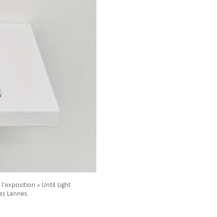
l’exposition « Until Light
mas Lannes.