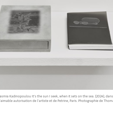
asmia Kadinopoulou It’s the sun I seek, when it sets on the sea. (2024), dans 
c l’aimable autorisation de l’artiste et de Petrine, Paris. Photographie de Tho