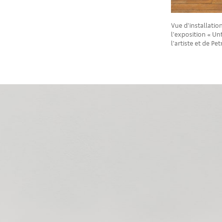
Vue d’installatio
l’exposition « Unt
l’artiste et de P