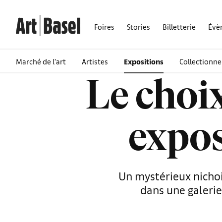
Foires
Stories
Billetterie
Évè
Marché de l’art
Artistes
Expositions
Collectionne
Le choix
expos
Un mystérieux nichoi
dans une galeri