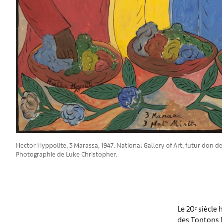
Hector Hyppolite, 3 Marassa, 1947. National Gallery of Art, futur don de
Photographie de Luke Christopher.
Le 20ᵉ siècle 
des Tontons M