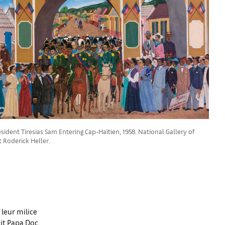
sident Tiresias Sam Entering Cap-Haïtien, 1958. National Gallery of
t Roderick Heller.
 leur milice
it Papa Doc,