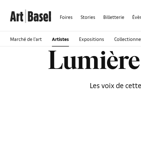
Foires
Stories
Billetterie
Évè
Marché de l’art
Artistes
Expositions
Collectionne
Lumière s
Les voix de cett