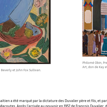
Philomé Obin, Pre
Art, don de Kay e
 Beverly et John Fox Sullivan.
haïtien a été marqué par la dictature des Duvalier père et fils, et par
acoutes. Après l’arrivée au pouvoir en 1957 de François Duvalier, d