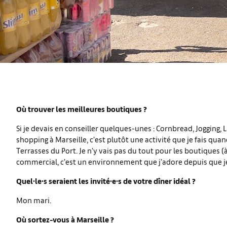
Où trouver les meilleures boutiques ?
Si je devais en conseiller quelques-unes : Cornbread, Jogging, 
shopping à Marseille, c’est plutôt une activité que je fais quand
Terrasses du Port. Je n’y vais pas du tout pour les boutiques (à
commercial, c’est un environnement que j’adore depuis que je
Quel∙le∙s seraient les invité∙e∙s de votre dîner idéal ?
Mon mari.
Où sortez-vous à Marseille ?