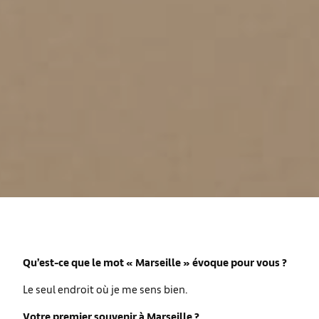
Qu’est-ce que le mot « Marseille » évoque pour vous ?
Le seul endroit où je me sens bien.
Votre premier souvenir à Marseille ?