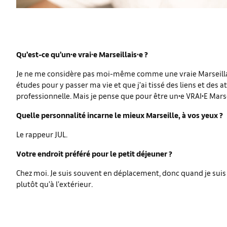
Qu’est-ce qu’un∙e vrai∙e Marseillais∙e ?
Je ne me considère pas moi-même comme une vraie Marseillaise.
études pour y passer ma vie et que j’ai tissé des liens et des a
professionnelle. Mais je pense que pour être un
∙
e VRAI
∙
E Marse
Quelle personnalité incarne le mieux Marseille, à vos yeux ?
Le rappeur JUL.
Votre endroit préféré pour le petit déjeuner ?
Chez moi. Je suis souvent en déplacement, donc quand je suis à
plutôt qu’à l’extérieur.