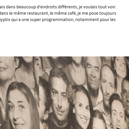
lais dans beaucoup d’endroits différents, je voulais tout voir.
s dans le même restaurant, le même café, je me pose toujours
e Gyptis qui a une super programmation, notamment pour les