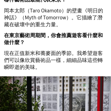
岡本太郎（Taro Okamoto）的壁畫《明日的
神話》（Myth of Tomorrow）。它描繪了潛
藏在破壞中的重生力量。
在東京藝術周期間，你會推薦遊客看什麼和
做什麼？
現在正值新米和蕎麥面的季節。我希望遊客
們可以像欣賞藝術品一樣，細細品味這些轉
瞬即逝的美味。