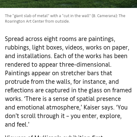
The “giant slab of metal” with a “cut in the wall” (B. Camerana): The
Roarington Art Center from outside.
Spread across eight rooms are paintings,
rubbings, light boxes, videos, works on paper,
and installations. Each of the works has been
rendered to appear three-dimensional.
Paintings appear on stretcher bars that
protrude from the walls, for instance, and
reflections are captured in the glass on framed
works. ‘There is a sense of spatial presence
and emotional atmosphere,’ Kaiser says. ‘You
don’t scroll through it – you enter, explore,
and feel.’