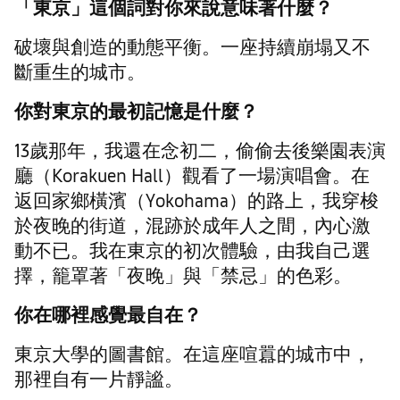
「
東京
」
這個詞對你來說意味著什麼？
破壞與創造的動態平衡。一座持續崩塌又不
斷重生的城市。
你對東京的最初記憶是什麼？
13歲那年，我還在念初二，偷偷去後樂園表演
廳（Korakuen Hall）觀看了一場演唱會。在
返回家鄉橫濱（Yokohama）的路上，我穿梭
於夜晚的街道，混跡於成年人之間，內心激
動不已。我在東京的初次體驗，由我自己選
擇，籠罩著「夜晚」與「禁忌」的色彩。
你在哪裡感覺最自在？
東京大學的圖書館。在這座喧囂的城市中，
那裡自有一片靜謐。