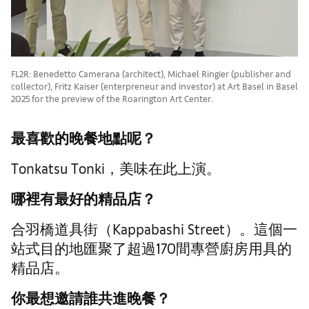
FL2R: Benedetto Camerana (architect), Michael Ringier (publisher and
collector), Fritz Kaiser (enterpreneur and investor) at Art Basel in Basel
2025 for the preview of the Roarington Art Center.
最喜歡的晚餐地點呢？
Tonkatsu Tonki，美味在此上演。
哪裡有最好的精品店？
合羽橋道具街（Kappabashi Street）。這個一
站式目的地匯聚了超過170間專營廚房用具的
精品店。
你最想邀請誰共進晚餐？