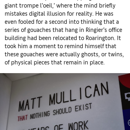
giant trompe l’oeil,’ where the mind briefly
mistakes digital illusion for reality. He was
even fooled for a second into thinking that a
series of gouaches that hang in Ringier’s office
building had been relocated to Roarington. It
took him a moment to remind himself that
these gouaches were actually ghosts, or twins,
of physical pieces that remain in place.