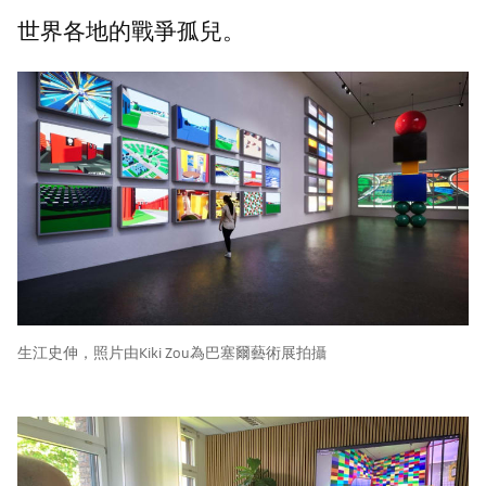
世界各地的戰爭孤兒。
生江史伸，照片由Kiki Zou為巴塞爾藝術展拍攝