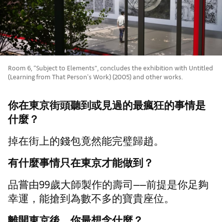
Room 6, “Subject to Elements”, concludes the exhibition with Untitled
(Learning from That Person's Work) (2005) and other works.
你在東京街頭聽到或見過的最瘋狂的事情是
什麼？
掉在街上的錢包竟然能完璧歸趙。
有什麼事情只在東京才能做到？
品嘗由99歲大師製作的壽司——前提是你足夠
幸運，能搶到為數不多的寶貴座位。
離開東京後，你最想念什麼？