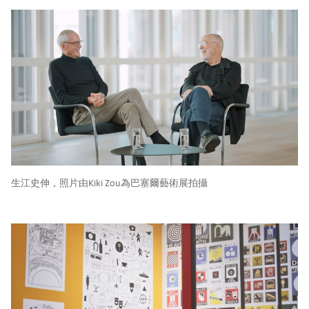
生江史伸，照片由Kiki Zou為巴塞爾藝術展拍攝