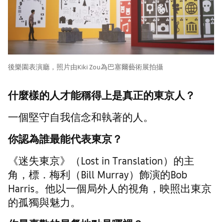
後樂園表演廳，照片由Kiki Zou為巴塞爾藝術展拍攝
什麼樣的人才能稱得上是真正的東京人？
一個堅守自我信念和執著的人。
你認為誰最能代表東京？
《迷失東京》（Lost in Translation）的主
角，標．梅利（Bill Murray）飾演的Bob
Harris。他以一個局外人的視角，映照出東京
的孤獨與魅力。