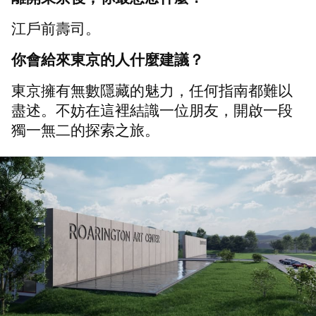
江戶前壽司。
你會給來東京的人什麼建議？
東京擁有無數隱藏的魅力，任何指南都難以
盡述。不妨在這裡結識一位朋友，開啟一段
獨一無二的探索之旅。