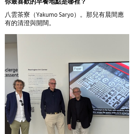
你最喜歡的早餐地點是哪裡？
八雲茶寮（Yakumo Saryo）。那兒有晨間應
有的清澄與開闊。