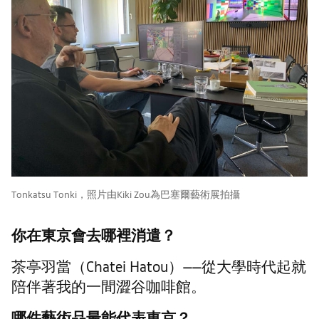
Tonkatsu Tonki，照片由Kiki Zou為巴塞爾藝術展拍攝
你在東京會去哪裡消遣？
茶亭羽當（Chatei Hatou）——從大學時代起就
陪伴著我的一間澀谷咖啡館。
哪件藝術品最能代表東京？