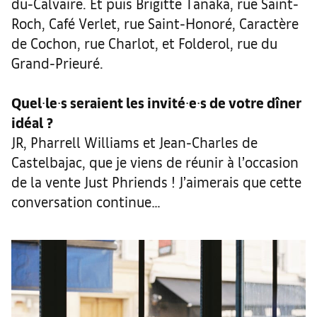
du-Calvaire. Et puis Brigitte Tanaka, rue Saint-
Roch, Café Verlet, rue Saint-Honoré, Caractère
de Cochon, rue Charlot, et Folderol, rue du
Grand-Prieuré.
Quel
∙
le
∙
s seraient les invité
∙
e
∙
s de votre dîner
idéal
?
JR, Pharrell Williams et Jean-Charles de
Castelbajac, que je viens de réunir à l’occasion
de la vente Just Phriends ! J’aimerais que cette
conversation continue…