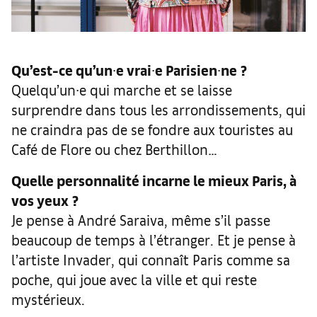
Qu’est-ce qu’un
∙
e vrai
∙
e Parisien
∙
ne
?
Quelqu’un∙e qui marche et se laisse
surprendre dans tous les arrondissements, qui
ne craindra pas de se fondre aux touristes au
Café de Flore ou chez Berthillon…
Quelle personnalité incarne le mieux Paris, à
vos yeux
?
Je pense à André Saraiva, même s’il passe
beaucoup de temps à l’étranger. Et je pense à
l’artiste Invader, qui connaît Paris comme sa
poche, qui joue avec la ville et qui reste
mystérieux.