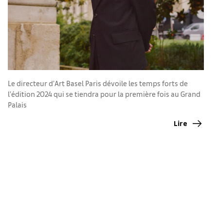
Po
P
Le directeur d’Art Basel Paris dévoile les temps forts de
l’édition 2024 qui se tiendra pour la première fois au Grand
Palais
Lire