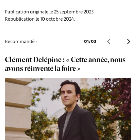
Publication originale le 25 septembre 2023.
Republication le 10 octobre 2024.
Recommandé :
01
/
03
Clément Delépine : « Cette année, nous
M
avons réinventé la foire »