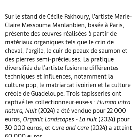
Sur le stand de Cécile Fakhoury, l’artiste Marie-
Claire Messouma Manlanbien, basée à Paris,
présente des œuvres réalisées à partir de
matériaux organiques tels que le crin de
cheval, l’argile, le cuir de peaux de saumon et
des pierres semi-précieuses. La pratique
diversifiée de l’artiste fusionne différentes
techniques et influences, notamment la
culture pop, le matriarcat ivoirien et la culture
créole de Guadeloupe. Trois tapisseries ont
captivé les collectionneur·euse·s :
Human intra
natura, Nuit
(2024) a été vendue pour 22 000
euros,
Organic Landscapes - La nuit
(2024) pour
30 000 euros, et
Cure and Care
(2024) a atteint
60 000 euros.