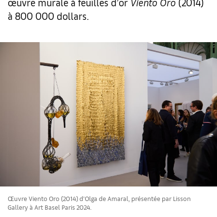
œuvre murale à feuilles d’or
Viento Oro
(2014)
à 800 000 dollars.
Œuvre Viento Oro (2014) d’Olga de Amaral, présentée par Lisson
Gallery à Art Basel Paris 2024.