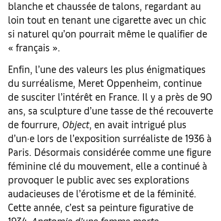
blanche et chaussée de talons, regardant au
loin tout en tenant une cigarette avec un chic
si naturel qu’on pourrait même le qualifier de
« français ».
Enfin, l’une des valeurs les plus énigmatiques
du surréalisme, Meret Oppenheim, continue
de susciter l’intérêt en France. Il y a près de 90
ans, sa sculpture d’une tasse de thé recouverte
de fourrure,
Object
, en avait intrigué plus
d’un·e lors de l’exposition surréaliste de 1936 à
Paris. Désormais considérée comme une figure
féminine clé du mouvement, elle a continué à
provoquer le public avec ses explorations
audacieuses de l’érotisme et de la féminité.
Cette année, c’est sa peinture figurative de
1934,
Anatomie d’une femme morte
,