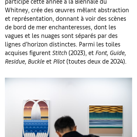
participé cette année à la Biennale du
Whitney, crée des œuvres mêlant abstraction
et représentation, donnant à voir des scènes
de bord de mer enchanteresses, dont les
vagues et les nuages sont séparés par des
lignes d’horizon distinctes. Parmi les toiles
acquises figurent
Stitch
(2023), et
Font, Guide,
Residue, Buckle
et
Pilot
(toutes deux de 2024).