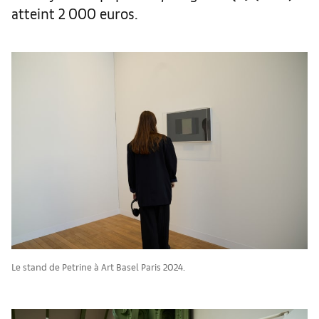
atteint 2 000 euros.
Le stand de Petrine à Art Basel Paris 2024.