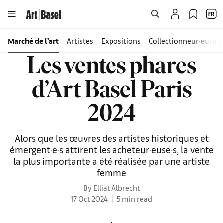
Marché de l’art
Artistes
Expositions
Collectionneur∙euse∙s
Les ventes phares
d’Art Basel Paris
2024
Alors que les œuvres des artistes historiques et
émergent·e·s attirent les acheteur·euse·s, la vente
la plus importante a été réalisée par une artiste
femme
By Elliat Albrecht
17 Oct 2024
5 min read