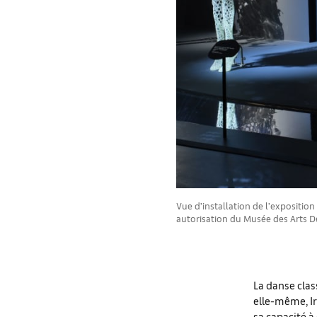
Vue d’installation de l’exposition
autorisation du Musée des Arts Dé
La danse clas
elle-même, Iri
sa capacité à