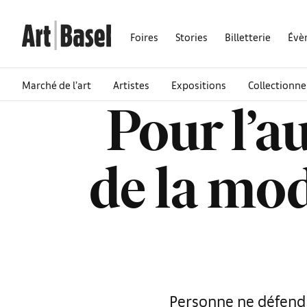
Foires
Stories
Billetterie
Évè
Marché de l’art
Artistes
Expositions
Collectionne
Pour l’a
de la mod
Personne ne défend 