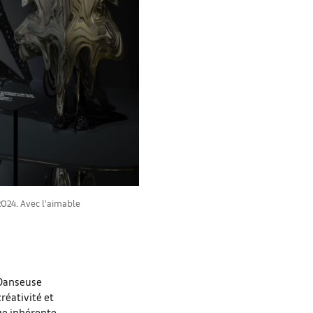
 2024. Avec l’aimable
 Danseuse
créativité et
que inhérente