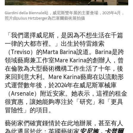
Giardini della Biennale站，威尼斯雙年展的主要會場，2025年4月，
照片由Julius Hirtzberger為巴塞爾藝術展拍攝
「我們選擇威尼斯，是因為不想生活在千篇
一律的大都市裡。」出生於特雷維索
（Treviso）的Marta Barina說道。Barina是跨
領域藝廊兼工作室Mare Karina的創辦人，曾
在倫敦為大型藝術機構工作生活了十年，後
來回到意大利。Mare Karina藝廊在以流動形
式運營數年後，於2024年在威尼斯軍械庫
（Arsenale）附近安家。她表示，這裡的租金
很實惠，讓她能夠專注於「研究」和「更具
冒險性」的項目。
藝術家們確實鍾情於在此地辦展，甚至有人
為此遷居於此：英國藝術家
安尼施．卡普爾