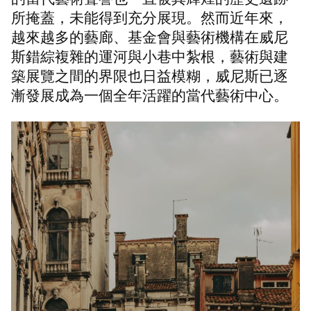
所掩蓋，未能得到充分展現。然而近年來，
越來越多的藝廊、基金會與藝術機構在威尼
斯錯綜複雜的運河與小巷中紮根，藝術與建
築展覽之間的界限也日益模糊，威尼斯已逐
漸發展成為一個全年活躍的當代藝術中心。