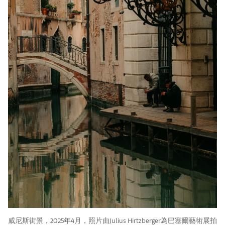
威尼斯街景，2025年4月，照片由Julius Hirtzberger為巴塞爾藝術展拍