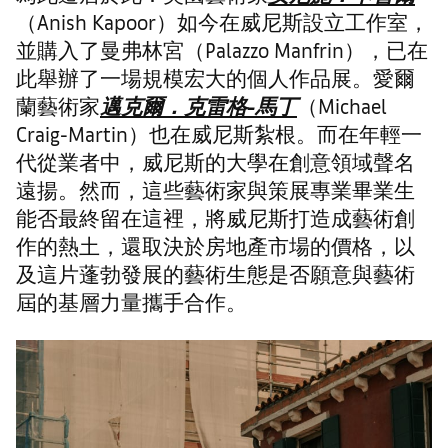
（Anish Kapoor）如今在威尼斯設立工作室，
並購入了曼弗林宮（Palazzo Manfrin），已在
此舉辦了一場規模宏大的個人作品展。愛爾
蘭藝術家
邁克爾．克雷格-馬丁
（Michael
Craig-Martin）也在威尼斯紮根。而在年輕一
代從業者中，威尼斯的大學在創意領域聲名
遠揚。然而，這些藝術家與策展專業畢業生
能否最終留在這裡，將威尼斯打造成藝術創
作的熱土，還取決於房地產市場的價格，以
及這片蓬勃發展的藝術生態是否願意與藝術
屆的基層力量攜手合作。