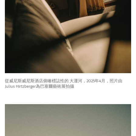
從威尼斯威尼斯酒店俯瞰標誌性的 大運河，2025年4月，照片由
Julius Hirtzberger為巴塞爾藝術展拍攝