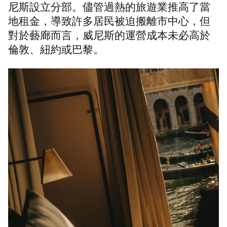
尼斯設立分部。儘管過熱的旅遊業推高了當
地租金，導致許多居民被迫搬離市中心，但
對於藝廊而言，威尼斯的運營成本未必高於
倫敦、紐約或巴黎。