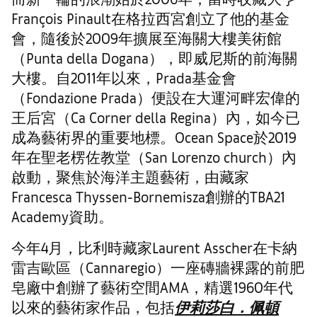
François Pinault在格拉西宮創立了他的基金
會，隨後於2009年擴展至海關大樓美術館
（Punta della Dogana），即威尼斯的前海關
大樓。自2011年以來，Prada基金會
（Fondazione Prada）便設在大運河畔宏偉的
王后宮（Ca Corner della Regina）內，如今已
成為藝術界的重要地標。Ocean Space於2019
年在聖老楞佐教堂（San Lorenzo church）內
啟動，聚焦於海洋主題藝術，由藏家
Francesca Thyssen-Bornemisza創辦的TBA21
Academy資助。
今年4月，比利時藏家Laurent Asscher在卡納
雷吉歐區（Cannaregio）一座磚牆裸露的前肥
皂廠中創辦了藝術空間AMA，精選1960年代
以來的藝術家作品，包括
伊莉莎白．佩頓