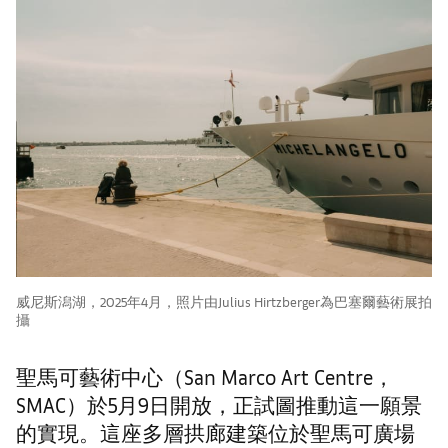
威尼斯潟湖，2025年4月，照片由Julius Hirtzberger為巴塞爾藝術展拍
攝
聖馬可藝術中心（San Marco Art Centre，
SMAC）於5月9日開放，正試圖推動這一願景
的實現。這座多層拱廊建築位於聖馬可廣場