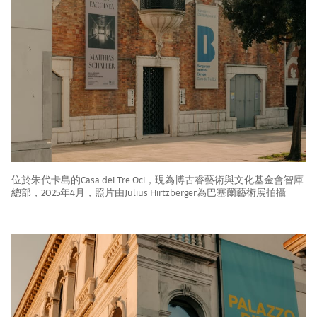
位於朱代卡島的Casa dei Tre Oci，現為博古睿藝術與文化基金會智庫
總部，2025年4月，照片由Julius Hirtzberger為巴塞爾藝術展拍攝