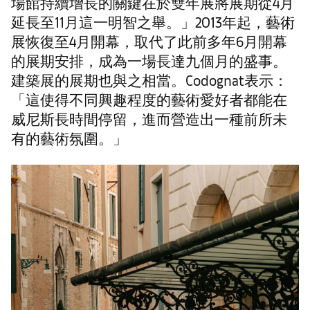
場館持續增長的關鍵在於雙年展將展期從4月
延長至11月這一明智之舉。」2013年起，藝術
展恢復至4月開幕，取代了此前多年6月開幕
的展期安排，成為一場長達九個月的盛事。
建築展的展期也與之相當。Codognat表示：
「這使得不同興趣程度的藝術愛好者都能在
威尼斯長時間停留，進而營造出一種前所未
有的藝術氛圍。」