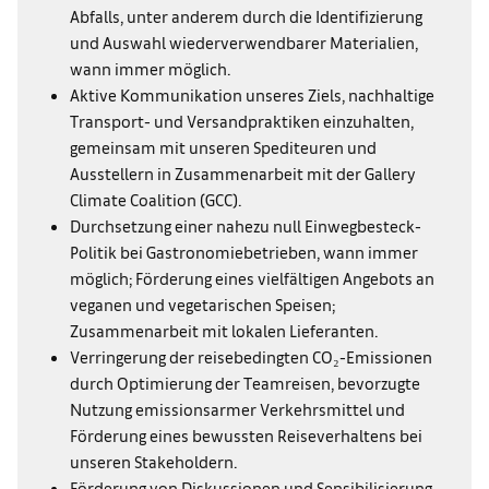
Abfalls, unter anderem durch die Identifizierung
und Auswahl wiederverwendbarer Materialien,
wann immer möglich.
Aktive Kommunikation unseres Ziels, nachhaltige
Transport- und Versandpraktiken einzuhalten,
gemeinsam mit unseren Spediteuren und
Ausstellern in Zusammenarbeit mit der Gallery
Climate Coalition (GCC).
Durchsetzung einer nahezu null Einwegbesteck-
Politik bei Gastronomiebetrieben, wann immer
möglich; Förderung eines vielfältigen Angebots an
veganen und vegetarischen Speisen;
Zusammenarbeit mit lokalen Lieferanten.
Verringerung der reisebedingten CO₂-Emissionen
durch Optimierung der Teamreisen, bevorzugte
Nutzung emissionsarmer Verkehrsmittel und
Förderung eines bewussten Reiseverhaltens bei
unseren Stakeholdern.
Förderung von Diskussionen und Sensibilisierung