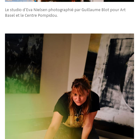
Le studio d'Eva Nielsen photographié par Guillaume Blot pour Art
Basel et le Centre Pompidou.