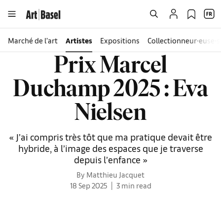
Marché de l’art
Artistes
Expositions
Collectionneur∙euse∙s
Prix Marcel
Duchamp 2025 : Eva
Nielsen
« J’ai compris très tôt que ma pratique devait être
hybride, à l’image des espaces que je traverse
depuis l’enfance »
By Matthieu Jacquet
18 Sep 2025
3 min read