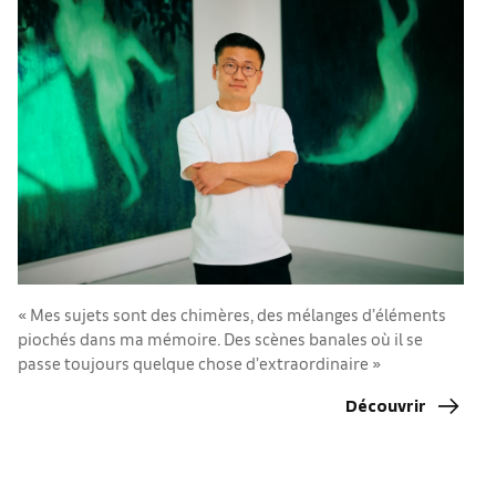
« Mes sujets sont des chimères, des mélanges d’éléments
piochés dans ma mémoire. Des scènes banales où il se
«
passe toujours quelque chose d’extraordinaire »
Découvrir