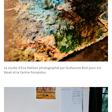
Le studio d'Eva Nielsen photographié par Guillaume Blot pour Art
Basel et le Centre Pompidou.