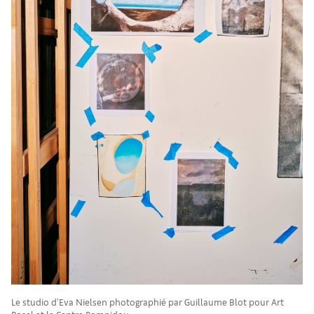
Le studio d'Eva Nielsen photographié par Guillaume Blot pour Art